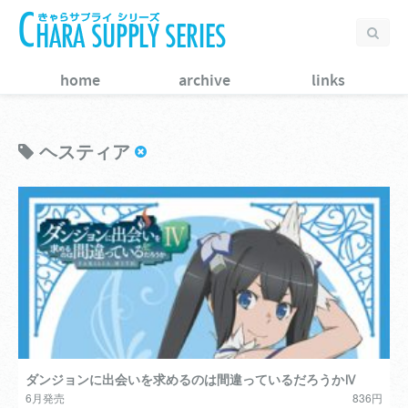
home
archive
links
ヘスティア
ダンジョンに出会いを求めるのは間違っているだろうかⅣ
6月発売
836円