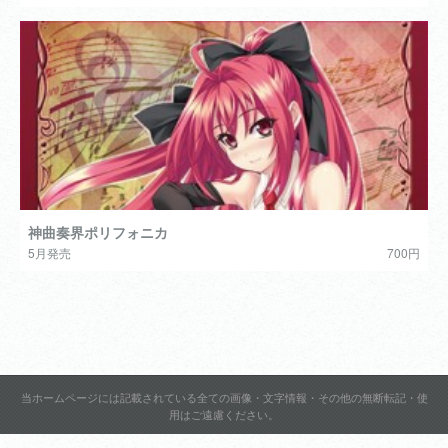
神曲奏界ポリフォニカ
5月発売
700円
当ホームページには記載されている全ての画像・文字情報・その他の無断転記・使
用はご遠慮ください。