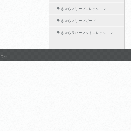
きゃらスリーブコレクション
きゃらスリーブガード
きゃらラバーマットコレクション
きゃらカードホルダーコレクション
作品名から探す
ださい。
グランブルーファンタジー
アリスソフト
ようこそ実力至上主義の教室
へ 2nd Season
Shadowverse