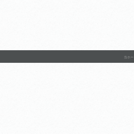
1,200円
当ホー