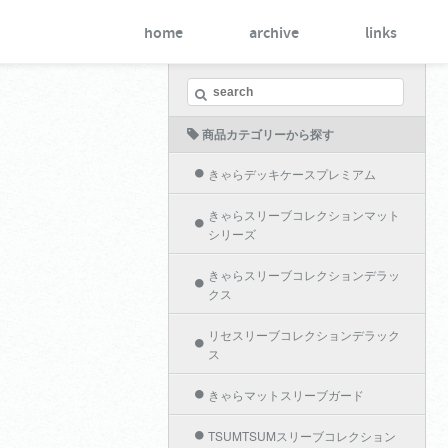
home
archive
links
商品カテゴリーから探す
きゃらデッキケースプレミアム
きゃらスリーブコレクションマット
シリーズ
きゃらスリーブコレクションデラッ
クス
リセスリーブコレクションデラック
ス
きゃらマットスリーブガード
TSUMTSUMスリーブコレクション