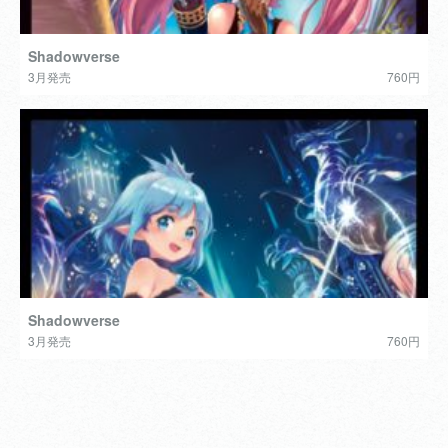
Shadowverse
3月発売
760円
Shadowverse
3月発売
760円