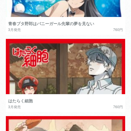
青春ブタ野郎はバニーガール先輩の夢を見ない
3月発売
760円
はたらく細胞
3月発売
760円