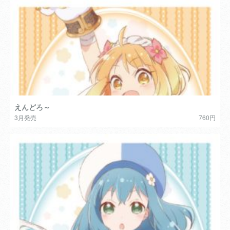
えんどろ～
3月発売
760円