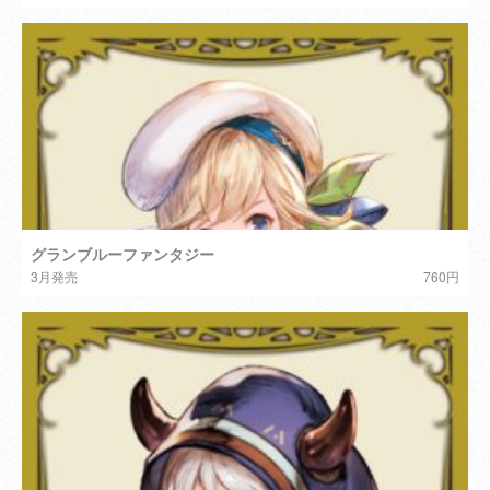
グランブルーファンタジー
3月発売
760円