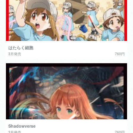
はたらく細胞
3月発売
760円
Shadowverse
3月発売
760円