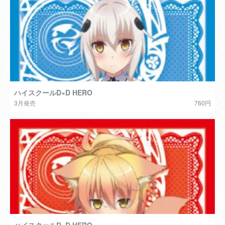
ハイスクールD×D HERO
3月発売
760円