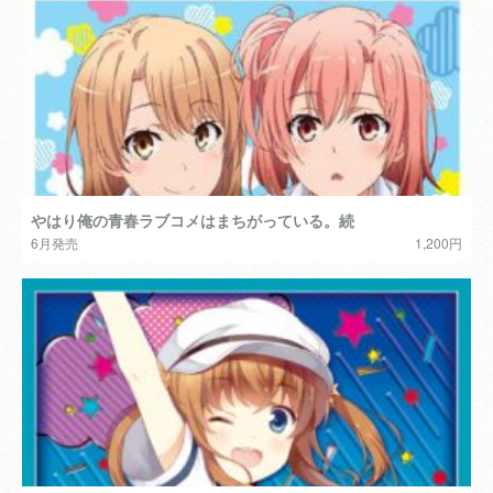
やはり俺の青春ラブコメはまちがっている。続
6月発売
1,200円