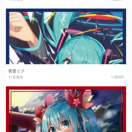
初音ミク
11月発売
1,320円