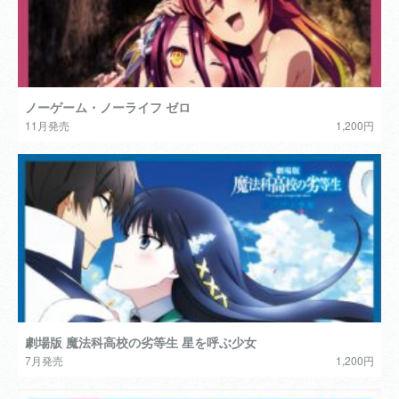
ノーゲーム・ノーライフ ゼロ
11月発売
1,200円
劇場版 魔法科高校の劣等生 星を呼ぶ少女
7月発売
1,200円