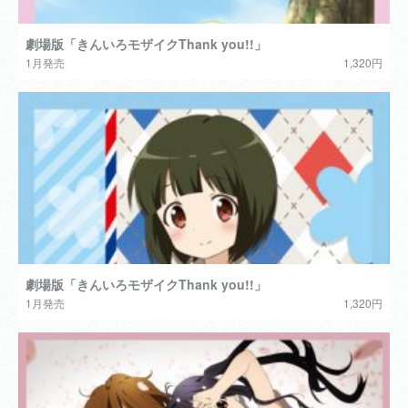
劇場版「きんいろモザイクThank you!!」
1月発売
1,320円
劇場版「きんいろモザイクThank you!!」
1月発売
1,320円