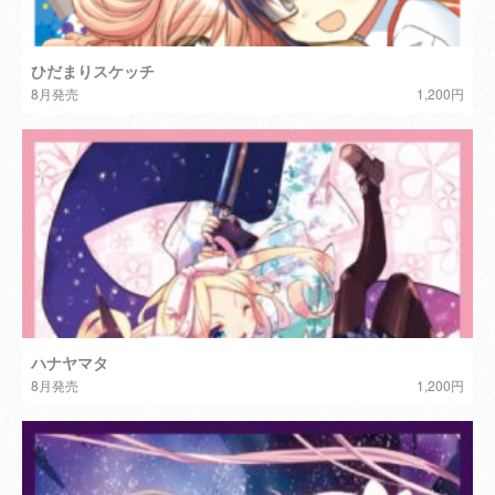
ひだまりスケッチ
8月発売
1,200円
ハナヤマタ
8月発売
1,200円