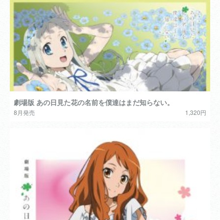
劇場版 あの日見た花の名前を僕達はまだ知らない。
8月発売
1,320円