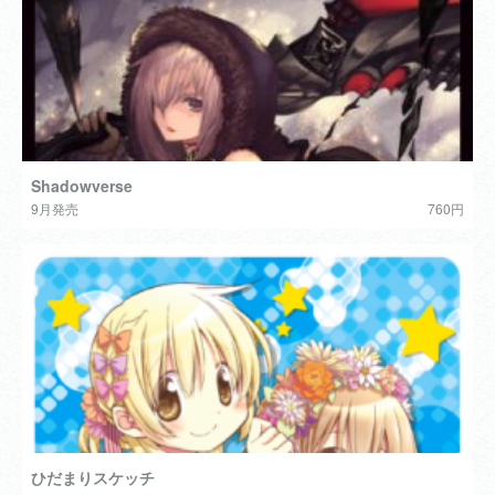
Shadowverse
9月発売
760円
ひだまりスケッチ