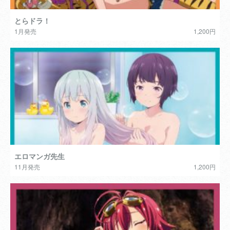
とらドラ！
1月発売
1,200円
エロマンガ先生
11月発売
1,200円