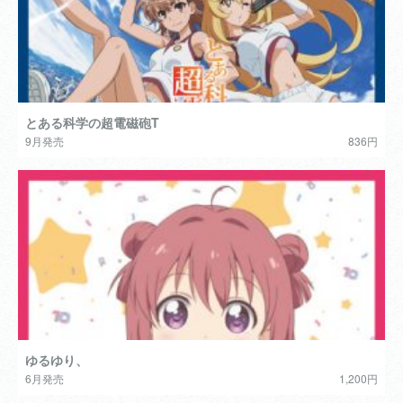
とある科学の超電磁砲T
9月発売
836円
ゆるゆり、
6月発売
1,200円