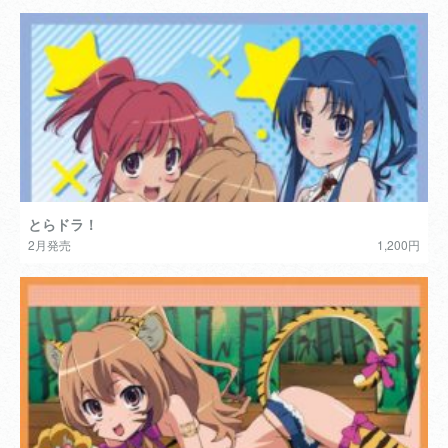
とらドラ！
2月発売
1,200円