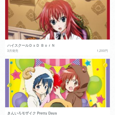
ハイスクールＤｘＤ ＢｏｒＮ
3月発売
1,200円
きんいろモザイク Pretty Days