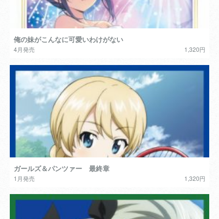
俺の妹がこんなに可愛いわけがない
4月発売
1,320円
ガールズ＆パンツァー 最終章
1月発売
1,320円