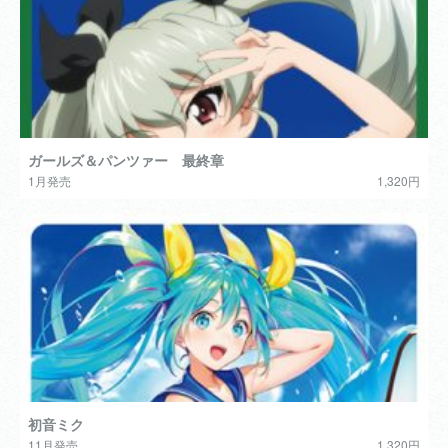
ガールズ＆パンツァー 最終章
1月発売
1,320円
初音ミク
11月発売
1,320円