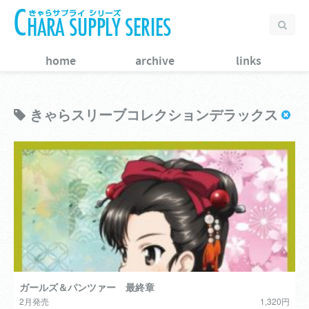
home
archive
links
きゃらスリーブコレクションデラックス
ガールズ＆パンツァー 最終章
2月発売
1,320円