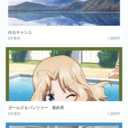
ゆるキャン△
3月発売
1,200円
ガールズ＆パンツァー 最終章
3月発売
1,200円