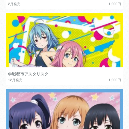
2月発売
1,200円
学戦都市アスタリスク
12月発売
1,200円