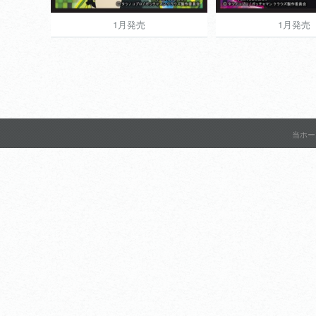
1月発売
1月発売
1月発売
1月発売
700円
当ホー