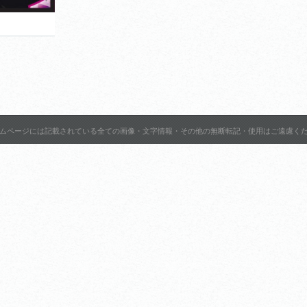
700円
ムページには記載されている全ての画像・文字情報・その他の無断転記・使用はご遠慮く