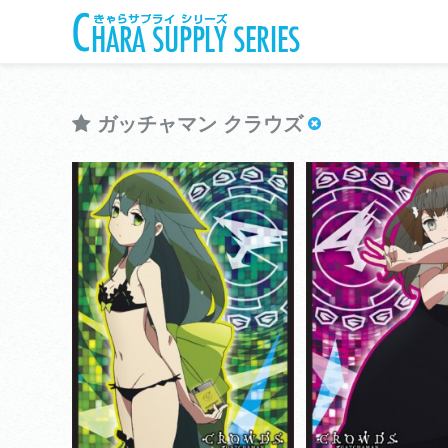
ガッチャマン クラウズ
きゃらスリーブコレクション
きゃらスリーブコレ
ガッチャマン クラウズ
ガッチャマン 
View more
View more