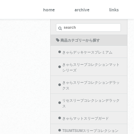
home
archive
links
商品カテゴリーから探す
きゃらデッキケースプレミアム
きゃらスリーブコレクションマット
シリーズ
きゃらスリーブコレクションデラッ
クス
リセスリーブコレクションデラック
ス
きゃらマットスリーブガード
TSUMTSUMスリーブコレクション