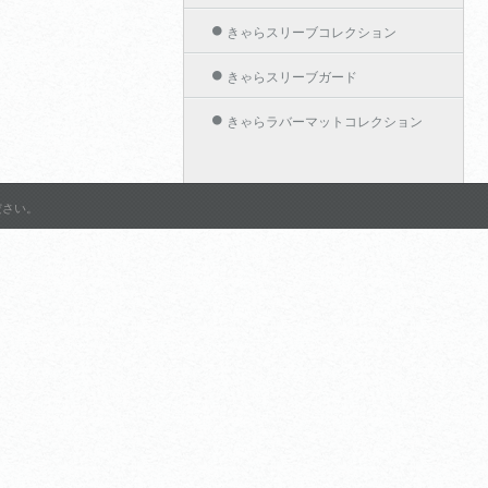
きゃらスリーブコレクション
きゃらスリーブガード
きゃらラバーマットコレクション
きゃらカードホルダーコレクション
作品名から探す
ださい。
グランブルーファンタジー
アリスソフト
ようこそ実力至上主義の教室
へ 2nd Season
Shadowverse