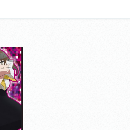
クション
クラウズ