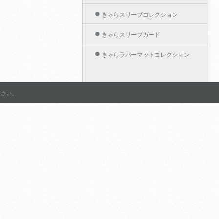
きゃらスリーブコレクション
きゃらスリーブガード
きゃらラバーマットコレクション
きゃらカードホルダーコレクション
作品名から探す
ださい。
グランブルーファンタジー
アリスソフト
ようこそ実力至上主義の教室
へ 2nd Season
Shadowverse