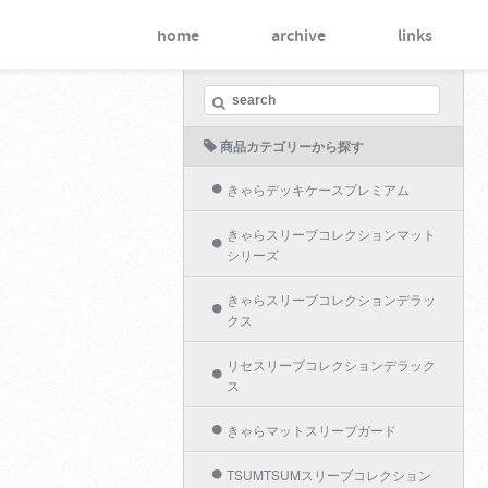
home
archive
links
商品カテゴリーから探す
きゃらデッキケースプレミアム
きゃらスリーブコレクションマット
シリーズ
きゃらスリーブコレクションデラッ
クス
リセスリーブコレクションデラック
ス
きゃらマットスリーブガード
TSUMTSUMスリーブコレクション