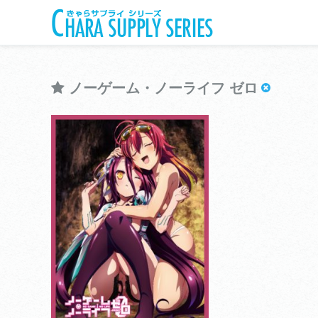
ノーゲーム・ノーライフ ゼロ
きゃらスリーブコレクションデラックス
ノーゲーム・ノーライフ ゼ
ロ
View more