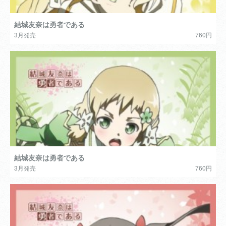
結城友奈は勇者である
3月発売
760円
結城友奈は勇者である
3月発売
760円