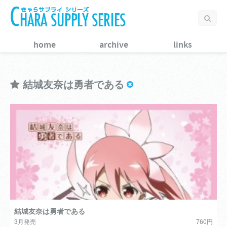
home
archive
links
結城友奈は勇者である
結城友奈は勇者である
3月発売
760円