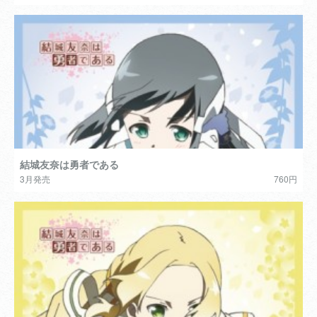
結城友奈は勇者である
3月発売
760円