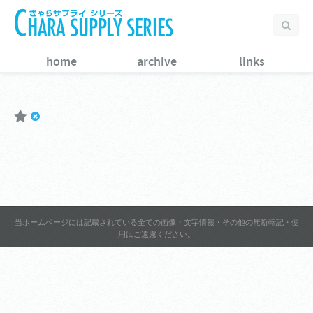
home
archive
links
当ホームページには記載されている全ての画像・文字情報・その他の無断転記・使
用はご遠慮ください。