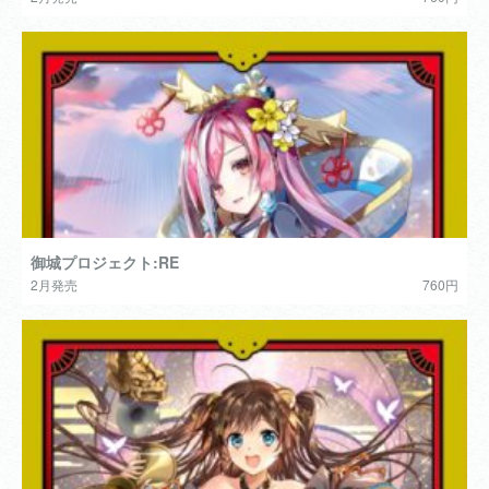
御城プロジェクト:RE
2月発売
760円