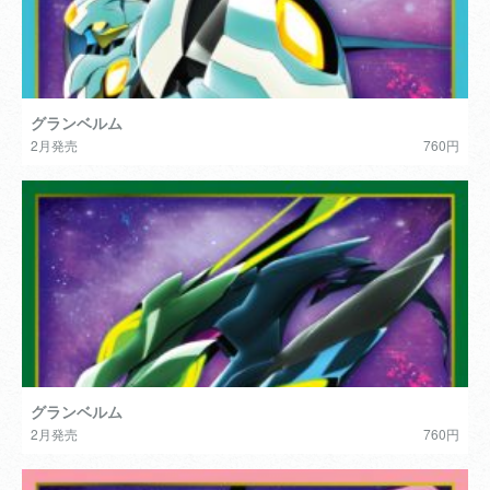
グランベルム
2月発売
760円
グランベルム
2月発売
760円