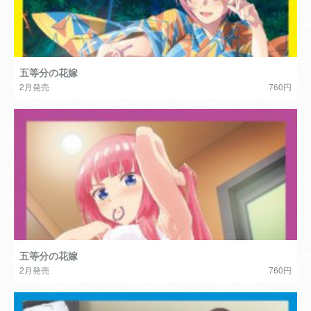
五等分の花嫁
2月発売
760円
五等分の花嫁
2月発売
760円