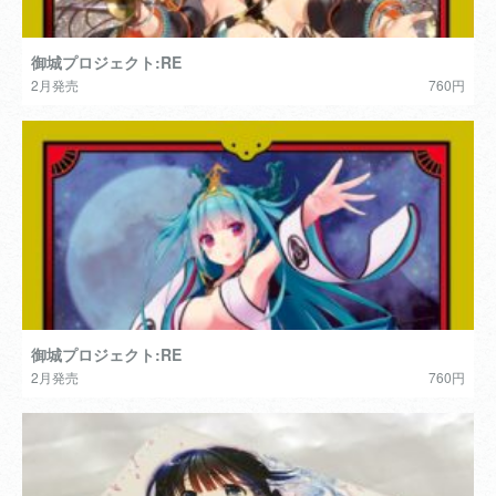
御城プロジェクト:RE
2月発売
760円
御城プロジェクト:RE
2月発売
760円