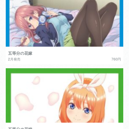
五等分の花嫁
2月発売
760円