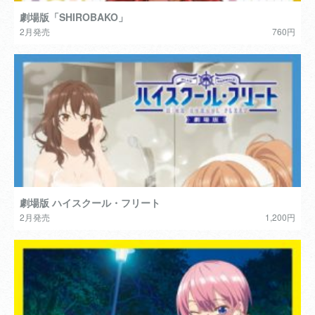
劇場版「SHIROBAKO」
2月発売
760円
劇場版 ハイスクール・フリート
2月発売
1,200円