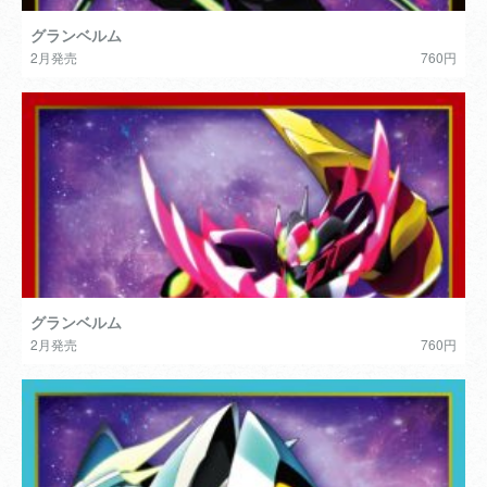
グランベルム
2月発売
760円
グランベルム
2月発売
760円