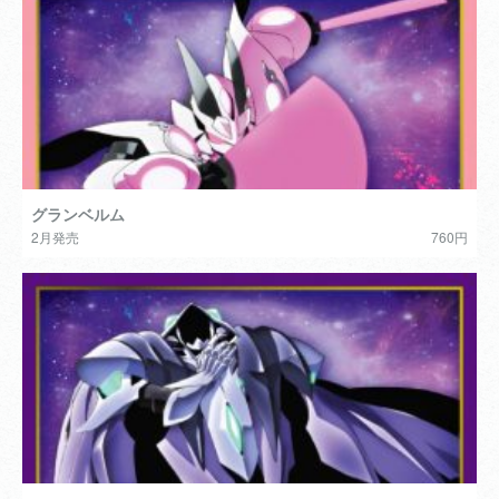
グランベルム
2月発売
760円