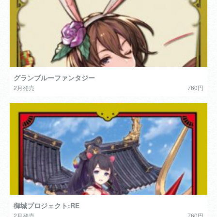
グランブルーファンタジー
2月発売
760円
御城プロジェクト:RE
2月発売
760円