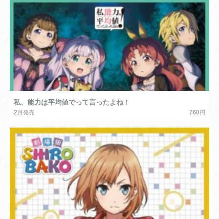
私、能力は平均値でって言ったよね！
2月発売
760円