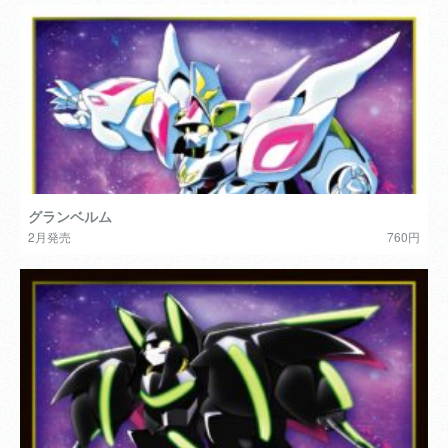
グランベルム
2月発売
760円