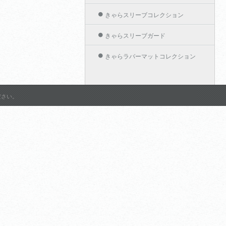
きゃらスリーブコレクション
きゃらスリーブガード
きゃらラバーマットコレクション
きゃらカードホルダーコレクション
作品名から探す
ださい。
グランブルーファンタジー
アリスソフト
ようこそ実力至上主義の教室
へ 2nd Season
Shadowverse