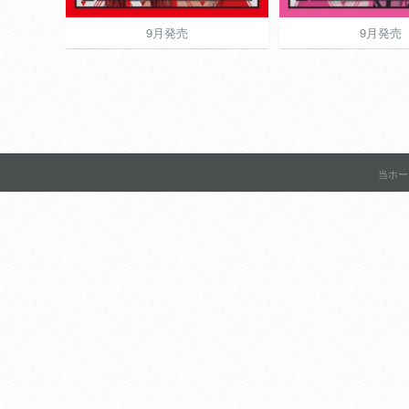
9月発売
9月発売
9月発売
9月発売
836円
当ホー