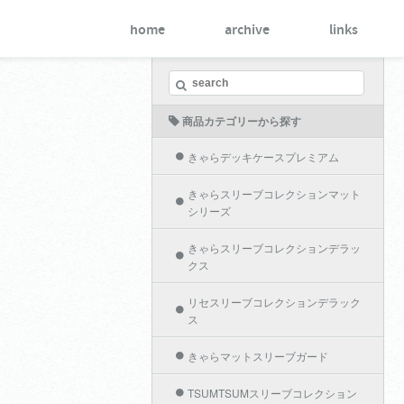
home
archive
links
商品カテゴリーから探す
きゃらデッキケースプレミアム
きゃらスリーブコレクションマット
シリーズ
きゃらスリーブコレクションデラッ
クス
リセスリーブコレクションデラック
ス
きゃらマットスリーブガード
TSUMTSUMスリーブコレクション