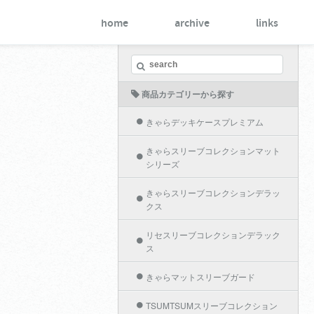
home
archive
links
商品カテゴリーから探す
きゃらデッキケースプレミアム
きゃらスリーブコレクションマット
シリーズ
きゃらスリーブコレクションデラッ
クス
リセスリーブコレクションデラック
ス
きゃらマットスリーブガード
TSUMTSUMスリーブコレクション