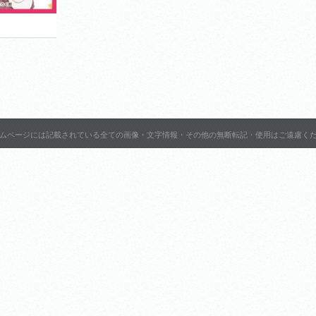
1,200円
ムページには記載されている全ての画像・文字情報・その他の無断転記・使用はご遠慮く