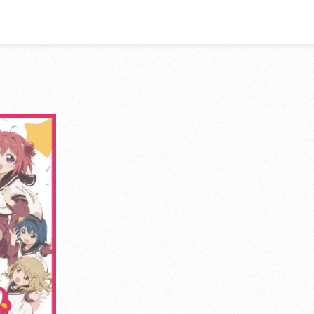
ョンデラックス
、