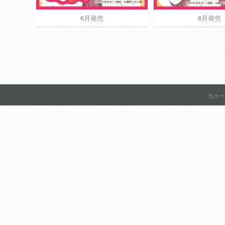
6月発売
6月発売
6月発売
6月発売
1,200円
当ホー