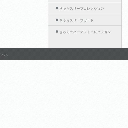
きゃらスリーブコレクション
きゃらスリーブガード
きゃらラバーマットコレクション
きゃらカードホルダーコレクション
作品名から探す
ださい。
グランブルーファンタジー
アリスソフト
ようこそ実力至上主義の教室
へ 2nd Season
Shadowverse