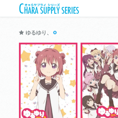
ゆるゆり、
きゃらスリーブコレクションデラックス
きゃらスリーブコレクシ
ゆるゆり、
ゆるゆり
View more
View more