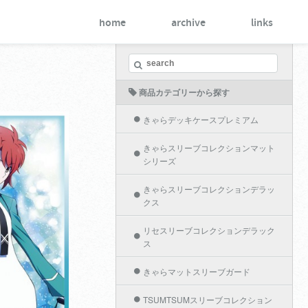
home
archive
links
商品カテゴリーから探す
きゃらデッキケースプレミアム
きゃらスリーブコレクションマット
シリーズ
ションマットシリー
きゃらスリーブコレクションデラッ
の劣等生
クス
リセスリーブコレクションデラック
ス
きゃらマットスリーブガード
TSUMTSUMスリーブコレクション