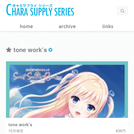
home
archive
links
tone work’s
tone work’s
10月発売
836円