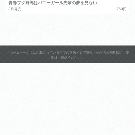
青春ブタ野郎はバニーガール先輩の夢を見ない
3月発売
760円
当ホームページには記載されている全ての画像・文字情報・その他の無断転記・使
用はご遠慮ください。