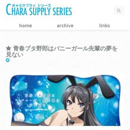
home
archive
links
青春ブタ野郎はバニーガール先輩の夢を
見ない