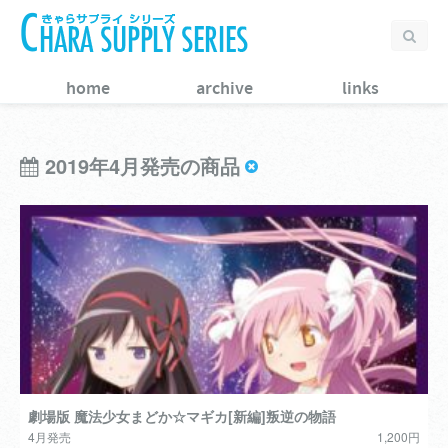
home
archive
links
2019年4月発売の商品
劇場版 魔法少女まどか☆マギカ[新編]叛逆の物語
4月発売
1,200円