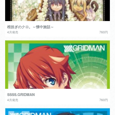
棺担ぎのクロ。～懐中旅話～
4月発売
760円
SSSS.GRIDMAN
4月発売
760円