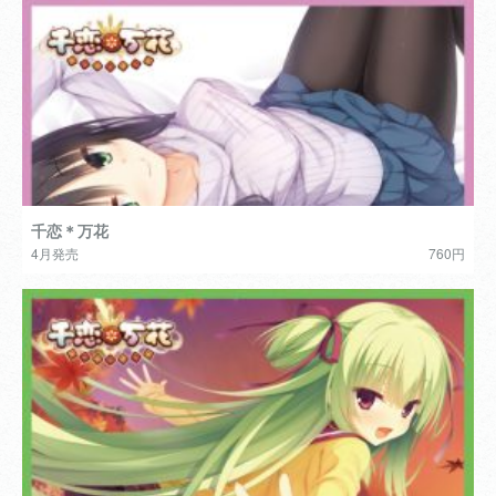
千恋＊万花
4月発売
760円