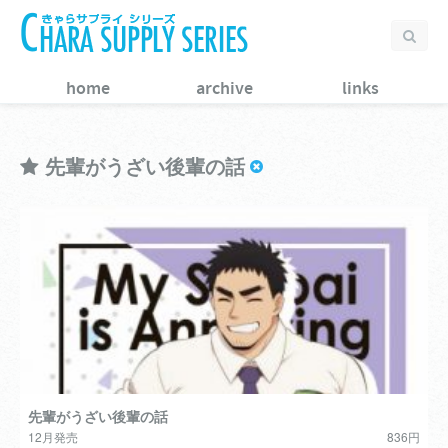
home
archive
links
先輩がうざい後輩の話
先輩がうざい後輩の話
12月発売
836円