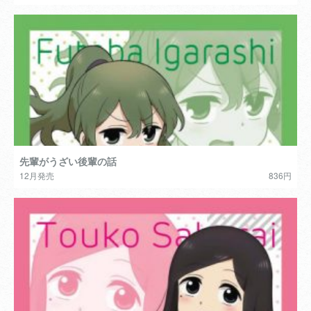
先輩がうざい後輩の話
12月発売
836円