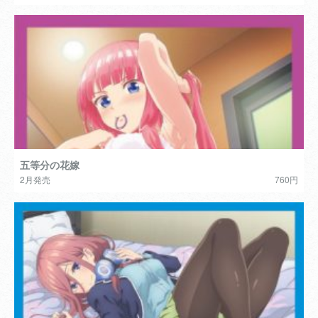
五等分の花嫁
2月発売
760円