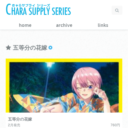
home
archive
links
五等分の花嫁
五等分の花嫁
2月発売
760円