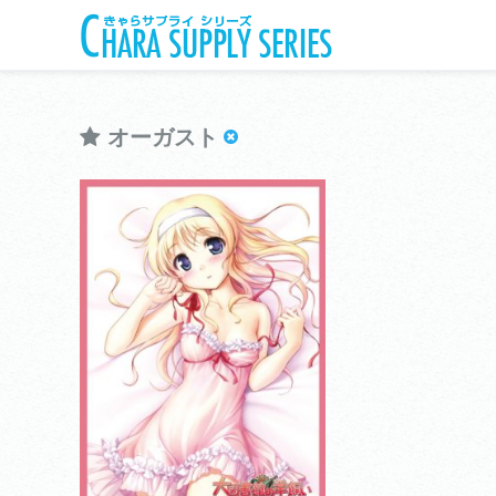
オーガスト
リセスリーブコレクションデラックス
オーガスト
View more