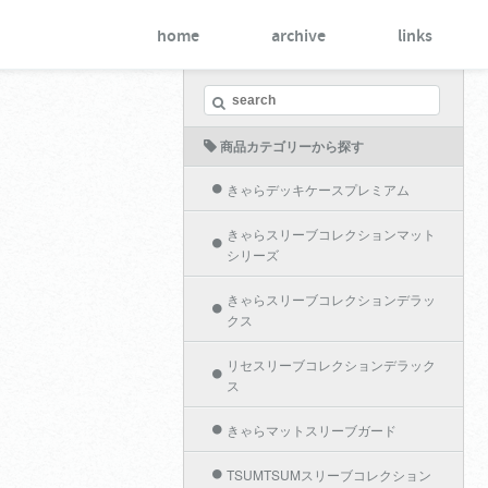
home
archive
links
商品カテゴリーから探す
きゃらデッキケースプレミアム
きゃらスリーブコレクションマット
シリーズ
きゃらスリーブコレクションデラッ
クス
リセスリーブコレクションデラック
ス
きゃらマットスリーブガード
TSUMTSUMスリーブコレクション