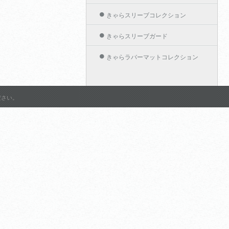
きゃらスリーブコレクション
きゃらスリーブガード
きゃらラバーマットコレクション
きゃらカードホルダーコレクション
作品名から探す
ださい。
グランブルーファンタジー
アリスソフト
ようこそ実力至上主義の教室
へ 2nd Season
Shadowverse