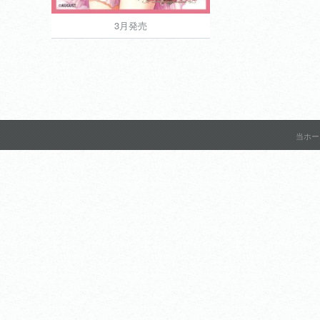
3月発売
3月発売
1,200円
当ホー