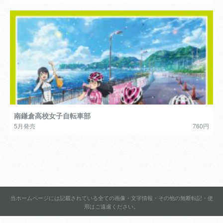
南鎌倉高校女子自転車部
5月発売
760円
当ホームページには記載されている全ての画像・文字情報・その他の無断転記・使
用はご遠慮ください。