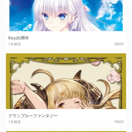
Key20周年
1月発売
760円
グランブルーファンタジー
1月発売
760円