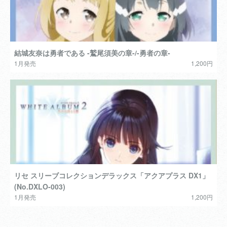
結城友奈は勇者である -鷲尾須美の章-/-勇者の章-
1月発売
1,200円
リセ スリーブコレクションデラックス「アクアプラス DX1」
(No.DXLO-003)
1月発売
1,200円