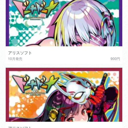
アリスソフト
10月発売
900円