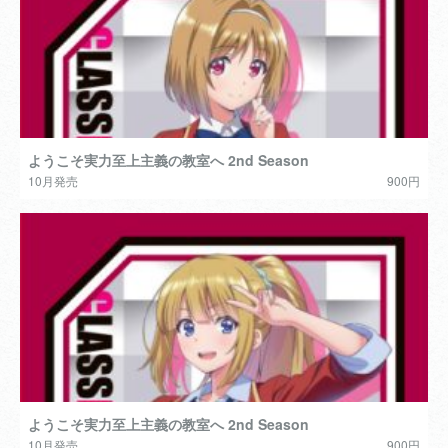
ようこそ実力至上主義の教室へ 2nd Season
10月発売
900円
ようこそ実力至上主義の教室へ 2nd Season
10月発売
900円