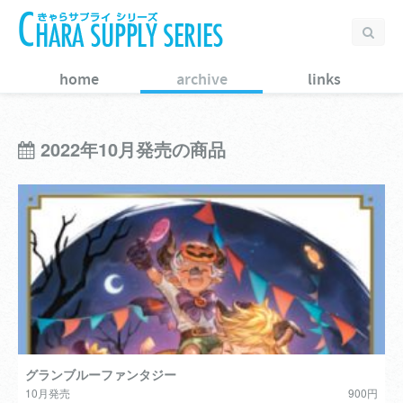
home
archive
links
2022年10月発売の商品
グランブルーファンタジー
10月発売
900円