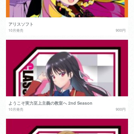
アリスソフト
10月発売
900円
ようこそ実力至上主義の教室へ 2nd Season
10月発売
900円