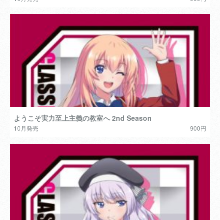
ようこそ実力至上主義の教室へ 2nd Season
10月発売
900円