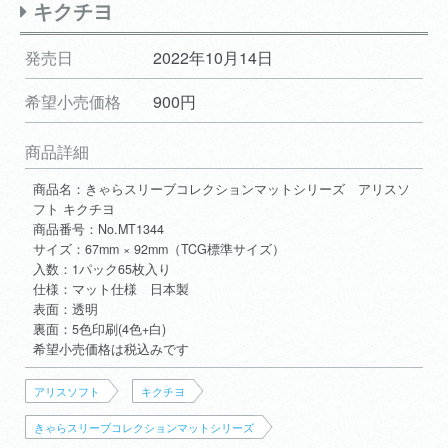
キクチヨ
発売日
2022年10月14日
希望小売価格
900円
商品詳細
商品名：きゃらスリーブコレクションマットシリーズ アリスソ
フト キクチヨ
商品番号：No.MT1344
サイズ：67mm × 92mm（TCG標準サイズ）
入数：1パック65枚入り
仕様：マット仕様 日本製
表面：透明
裏面：5色印刷(4色+白)
希望小売価格は税込みです
アリスソフト
キクチヨ
きゃらスリーブコレクションマットシリーズ