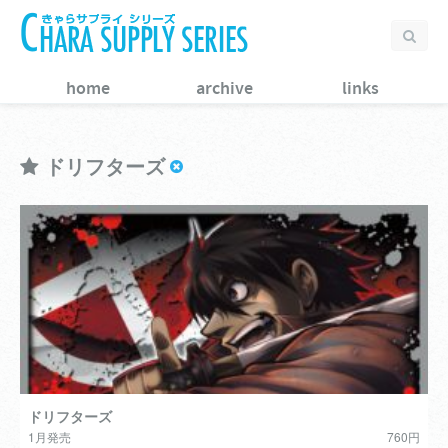
home
archive
links
ドリフターズ
ドリフターズ
1月発売
760円