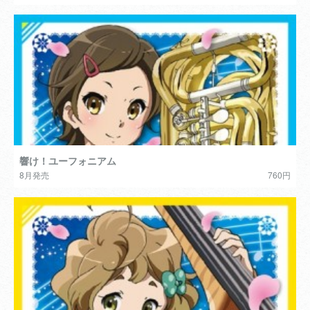
響け！ユーフォニアム
8月発売
760円