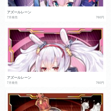
アズールレーン
7月発売
760円
アズールレーン
7月発売
760円