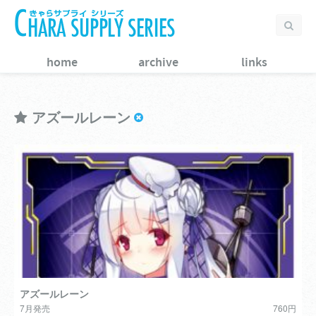
home
archive
links
アズールレーン
アズールレーン
7月発売
760円