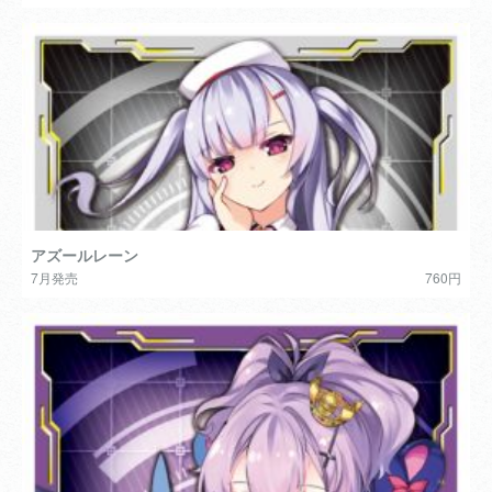
アズールレーン
7月発売
760円