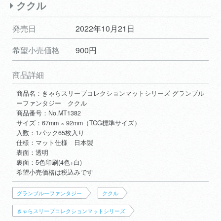
ククル
発売日
2022年10月21日
希望小売価格
900円
商品詳細
商品名：きゃらスリーブコレクションマットシリーズ グランブル
ーファンタジー ククル
商品番号：No.MT1382
サイズ：67mm × 92mm（TCG標準サイズ）
入数：1パック65枚入り
仕様：マット仕様 日本製
表面：透明
裏面：5色印刷(4色+白)
希望小売価格は税込みです
グランブルーファンタジー
ククル
きゃらスリーブコレクションマットシリーズ