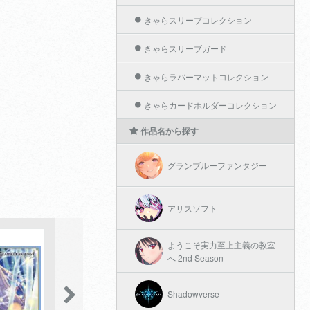
きゃらスリーブコレクション
きゃらスリーブガード
きゃらラバーマットコレクション
きゃらカードホルダーコレクション
作品名から探す
グランブルーファンタジー
アリスソフト
ようこそ実力至上主義の教室
へ 2nd Season
Shadowverse