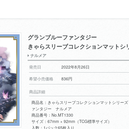
グランブルーファンタジー
きゃらスリーブコレクションマットシ
ナルメア
発売日
2022年8月26日
希望小売価格
836円
商品詳細
商品名：きゃらスリーブコレクションマットシリーズ
ァンタジー ナルメア
商品番号：No.MT1330
サイズ：67mm × 92mm（TCG標準サイズ）
入数：1パック65枚入り