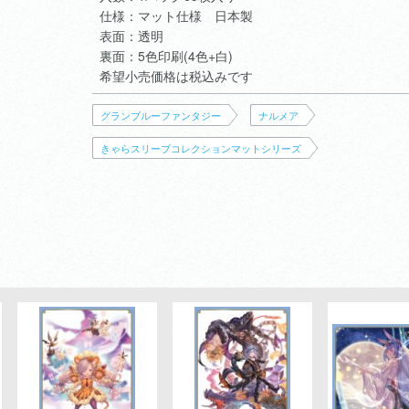
仕様：マット仕様 日本製
表面：透明
裏面：5色印刷(4色+白)
希望小売価格は税込みです
グランブルーファンタジー
ナルメア
きゃらスリーブコレクションマットシリーズ