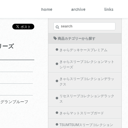
home
archive
links
商品カテゴリーから探す
リーズ
きゃらデッキケースプレミアム
きゃらスリーブコレクションマット
シリーズ
きゃらスリーブコレクションデラッ
クス
リセスリーブコレクションデラック
 グランブルーフ
ス
きゃらマットスリーブガード
TSUMTSUMスリーブコレクション