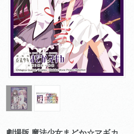
劇場版 魔法少女まどか☆マギカ