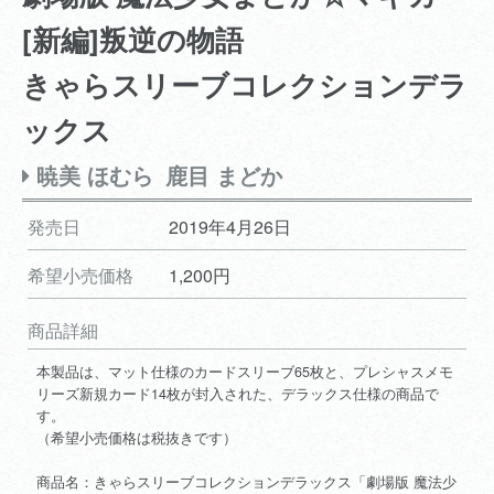
[新編]叛逆の物語
きゃらスリーブコレクションデラ
ックス
暁美 ほむら
鹿目 まどか
発売日
2019年4月26日
希望小売価格
1,200円
商品詳細
本製品は、マット仕様のカードスリーブ65枚と、プレシャスメモ
リーズ新規カード14枚が封入された、デラックス仕様の商品で
す。
（希望小売価格は税抜きです）
商品名：きゃらスリーブコレクションデラックス「劇場版 魔法少