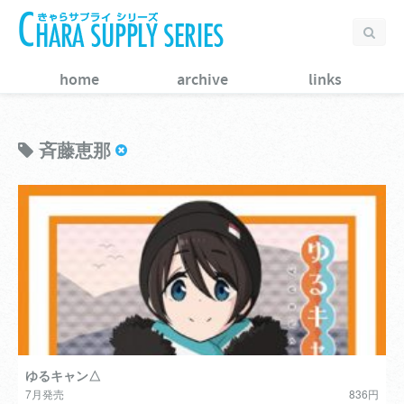
home
archive
links
斉藤恵那
ゆるキャン△
7月発売
836円