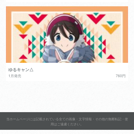
ゆるキャン△
1月発売
760円
当ホームページには記載されている全ての画像・文字情報・その他の無断転記・使
用はご遠慮ください。