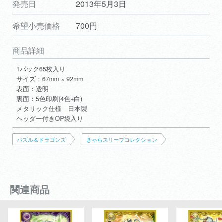
発売日
2013年5月3日
希望小売価格
700円
商品詳細
1パック65枚入り
サイズ：67mm × 92mm
表面：透明
裏面：5色印刷(4色+白)
メタリック仕様 日本製
ヘッダー付きOP袋入り
パズル＆ドラゴンズ
きゃらスリーブコレクション
関連商品