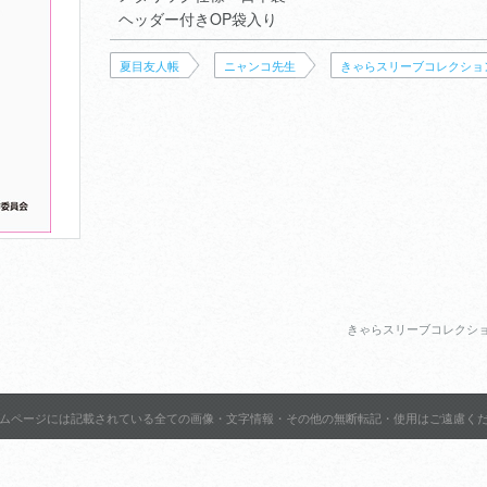
ヘッダー付きOP袋入り
夏目友人帳
ニャンコ先生
きゃらスリーブコレクショ
きゃらスリーブコレクショ
ムページには記載されている全ての画像・文字情報・その他の無断転記・使用はご遠慮く