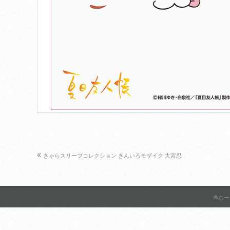
きゃらスリーブコレクション きんいろモザイク 大宮忍
当ホー