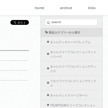
home
archive
links
商品カテゴリーから探す
きゃらデッキケースプレミアム
きゃらスリーブコレクションマット
シリーズ
きゃらスリーブコレクションデラッ
クス
リセスリーブコレクションデラック
ス
きゃらマットスリーブガード
TSUMTSUMスリーブコレクション