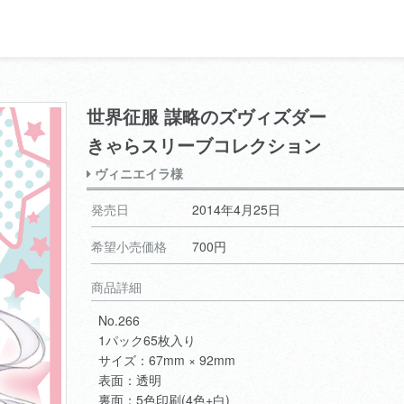
世界征服 謀略のズヴィズダー
きゃらスリーブコレクション
ヴィニエイラ様
発売日
2014年4月25日
希望小売価格
700円
商品詳細
No.266
1パック65枚入り
サイズ：67mm × 92mm
表面：透明
裏面：5色印刷(4色+白)