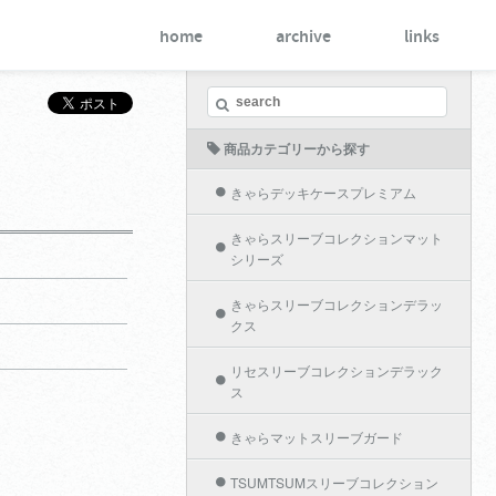
home
archive
links
商品カテゴリーから探す
きゃらデッキケースプレミアム
きゃらスリーブコレクションマット
シリーズ
きゃらスリーブコレクションデラッ
クス
リセスリーブコレクションデラック
ス
きゃらマットスリーブガード
TSUMTSUMスリーブコレクション