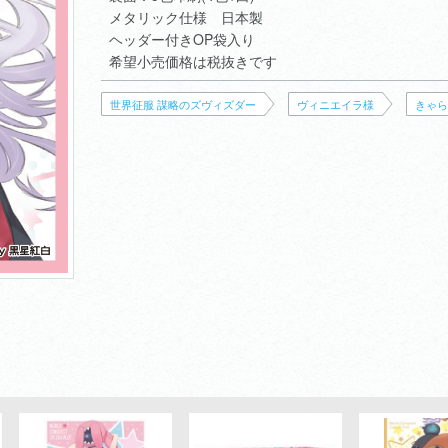
メタリック仕様 日本製
ヘッダー付きOP袋入り
希望小売価格は税抜きです
世界征服 謀略のズヴィズダー
ヴィニエイラ様
きゃら