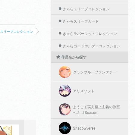
きゃらスリーブコレクション
きゃらスリーブガード
スリーブコレクション
きゃらラバーマットコレクション
きゃらカードホルダーコレクション
作品名から探す
グランブルーファンタジー
アリスソフト
ようこそ実力至上主義の教室
へ 2nd Season
Shadowverse