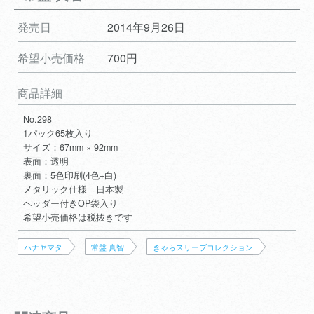
発売日
2014年9月26日
希望小売価格
700円
商品詳細
No.298
1パック65枚入り
サイズ：67mm × 92mm
表面：透明
裏面：5色印刷(4色+白)
メタリック仕様 日本製
ヘッダー付きOP袋入り
希望小売価格は税抜きです
ハナヤマタ
常盤 真智
きゃらスリーブコレクション