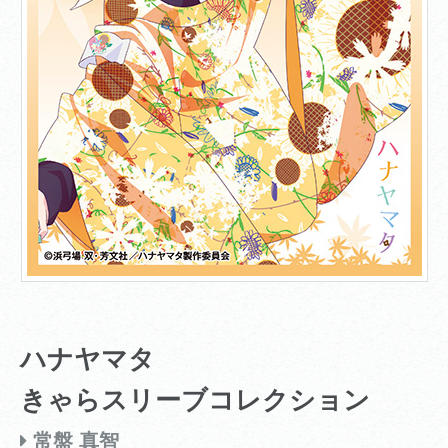
ハナヤマタ
きゃらスリーブコレクション
常盤 真智