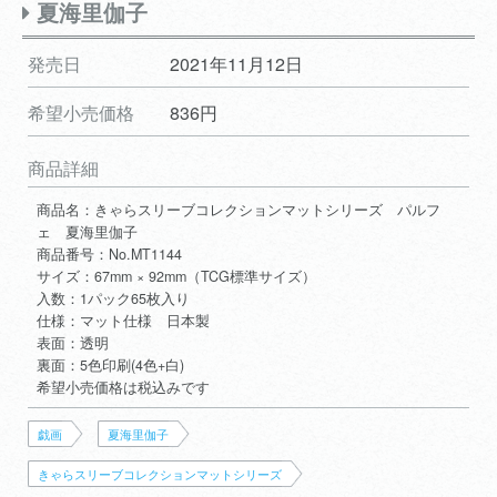
夏海里伽子
発売日
2021年11月12日
希望小売価格
836円
商品詳細
商品名：きゃらスリーブコレクションマットシリーズ パルフ
ェ 夏海里伽子
商品番号：No.MT1144
サイズ：67mm × 92mm（TCG標準サイズ）
入数：1パック65枚入り
仕様：マット仕様 日本製
表面：透明
裏面：5色印刷(4色+白)
希望小売価格は税込みです
戯画
夏海里伽子
きゃらスリーブコレクションマットシリーズ