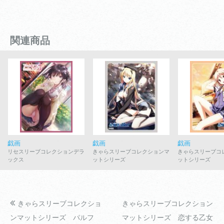
関連商品
戯画
戯画
戯画
リセスリーブコレクションデラ
きゃらスリーブコレクションマ
きゃらスリーブコ
ックス
ットシリーズ
ットシリーズ
きゃらスリーブコレクショ
きゃらスリーブコレクション
ンマットシリーズ パルフ
マットシリーズ 恋する乙女