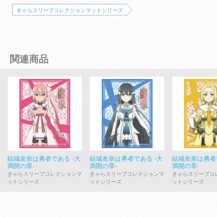
きゃらスリーブコレクションマットシリーズ
関連商品
結城友奈は勇者である -大
結城友奈は勇者である -大
結城友奈は勇者で
満開の章-
満開の章-
満開の章-
きゃらスリーブコレクションマ
きゃらスリーブコレクションマ
きゃらスリーブコ
ットシリーズ
ットシリーズ
ットシリーズ