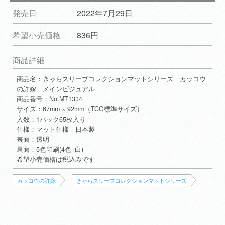
発売日
2022年7月29日
希望小売価格
836円
商品詳細
商品名：きゃらスリーブコレクションマットシリーズ カッコウ
の許嫁 メインビジュアル
商品番号：No.MT1334
サイズ：67mm × 92mm（TCG標準サイズ）
入数：1パック65枚入り
仕様：マット仕様 日本製
表面：透明
裏面：5色印刷(4色+白)
希望小売価格は税込みです
カッコウの許嫁
きゃらスリーブコレクションマットシリーズ