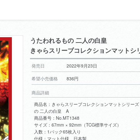
うたわれるもの 二人の白皇
きゃらスリーブコレクションマットシ
発売日
2022年9月23日
希望小売価格
836円
商品詳細
商品名：きゃらスリーブコレクションマットシリーズ
の 二人の白皇 A
商品番号：No.MT1348
サイズ：67mm × 92mm（TCG標準サイズ）
入数：1パック65枚入り
仕様：マット仕様 日本製