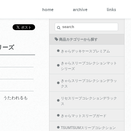
home
archive
links
商品カテゴリーから探す
リーズ
きゃらデッキケースプレミアム
きゃらスリーブコレクションマット
シリーズ
きゃらスリーブコレクションデラッ
クス
 うたわれるも
リセスリーブコレクションデラック
ス
きゃらマットスリーブガード
TSUMTSUMスリーブコレクション