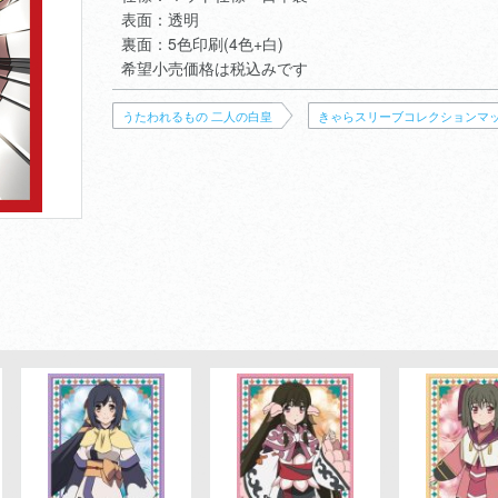
表面：透明
裏面：5色印刷(4色+白)
希望小売価格は税込みです
うたわれるもの 二人の白皇
きゃらスリーブコレクションマ