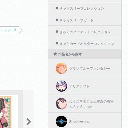
きゃらスリーブコレクション
きゃらスリーブガード
ットシリーズ
きゃらラバーマットコレクション
きゃらカードホルダーコレクション
作品名から探す
グランブルーファンタジー
アリスソフト
ようこそ実力至上主義の教室
へ 2nd Season
Shadowverse