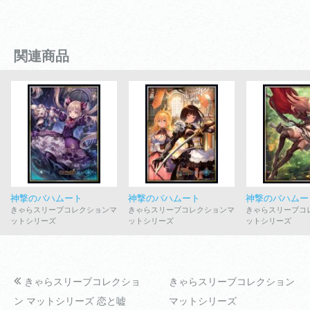
関連商品
神撃のバハムート
神撃のバハムート
神撃のバハムー
きゃらスリーブコレクションマ
きゃらスリーブコレクションマ
きゃらスリーブコ
ットシリーズ
ットシリーズ
ットシリーズ
きゃらスリーブコレクショ
きゃらスリーブコレクション
ン マットシリーズ 恋と嘘
マットシリーズ