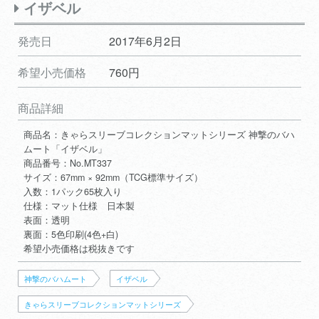
イザベル
発売日
2017年6月2日
希望小売価格
760円
商品詳細
商品名：きゃらスリーブコレクションマットシリーズ 神撃のバハ
ムート「イザベル」
商品番号：No.MT337
サイズ：67mm × 92mm（TCG標準サイズ）
入数：1パック65枚入り
仕様：マット仕様 日本製
表面：透明
裏面：5色印刷(4色+白)
希望小売価格は税抜きです
神撃のバハムート
イザベル
きゃらスリーブコレクションマットシリーズ