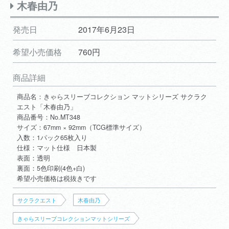
木春由乃
発売日
2017年6月23日
希望小売価格
760円
商品詳細
商品名：きゃらスリーブコレクション マットシリーズ サクラク
エスト「木春由乃」
商品番号：No.MT348
サイズ：67mm × 92mm（TCG標準サイズ）
入数：1パック65枚入り
仕様：マット仕様 日本製
表面：透明
裏面：5色印刷(4色+白)
希望小売価格は税抜きです
サクラクエスト
木春由乃
きゃらスリーブコレクションマットシリーズ