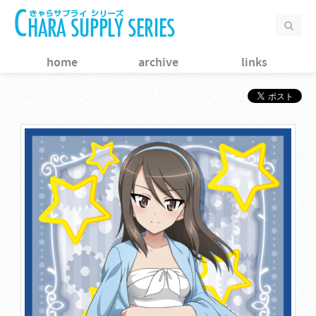
home
archive
links