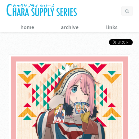
home
archive
links