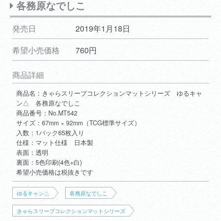
各務原なでしこ
発売日
2019年1月18日
希望小売価格
760円
商品詳細
商品名：きゃらスリーブコレクションマットシリーズ ゆるキャ
ン△ 各務原なでしこ
商品番号：No.MT542
サイズ：67mm × 92mm（TCG標準サイズ）
入数：1パック65枚入り
仕様：マット仕様 日本製
表面：透明
裏面：5色印刷(4色+白)
希望小売価格は税抜きです
ゆるキャン△
各務原なでしこ
きゃらスリーブコレクションマットシリーズ