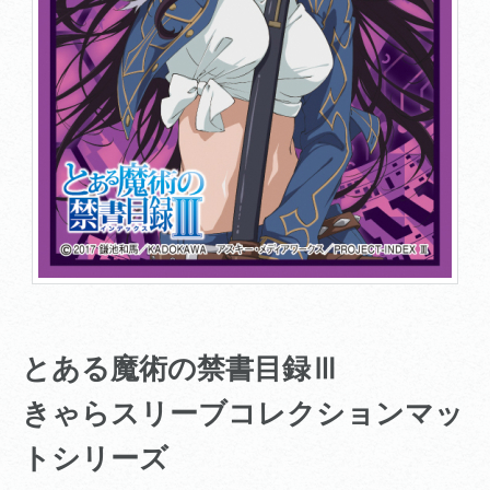
とある魔術の禁書目録Ⅲ
きゃらスリーブコレクションマッ
トシリーズ