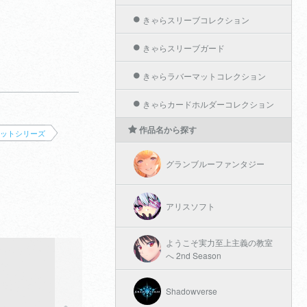
きゃらスリーブコレクション
きゃらスリーブガード
きゃらラバーマットコレクション
きゃらカードホルダーコレクション
作品名から探す
ットシリーズ
グランブルーファンタジー
アリスソフト
ようこそ実力至上主義の教室
へ 2nd Season
Shadowverse