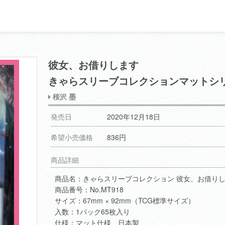
彼女、お借りします
きゃらスリーブコレクションマットシ
桜沢 墨
発売日
2020年12月18日
希望小売価格
836円
商品詳細
商品名：きゃらスリーブコレクション 彼女、お借りし
商品番号：No.MT918
サイズ：67mm × 92mm（TCG標準サイズ）
入数：1パック65枚入り
仕様：マット仕様 日本製