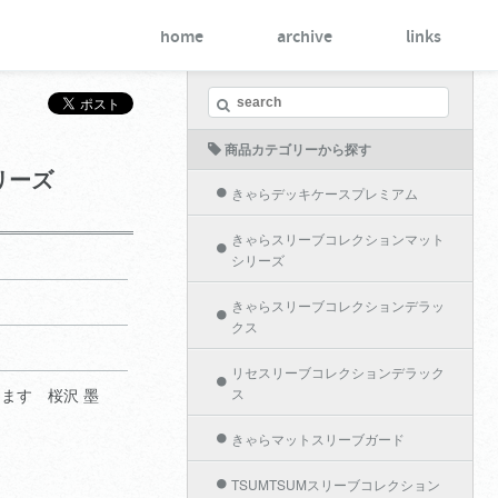
home
archive
links
商品カテゴリーから探す
リーズ
きゃらデッキケースプレミアム
きゃらスリーブコレクションマット
シリーズ
きゃらスリーブコレクションデラッ
クス
リセスリーブコレクションデラック
ます 桜沢 墨
ス
きゃらマットスリーブガード
TSUMTSUMスリーブコレクション