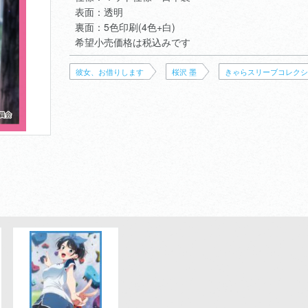
表面：透明
裏面：5色印刷(4色+白)
希望小売価格は税込みです
彼女、お借りします
桜沢 墨
きゃらスリーブコレクシ