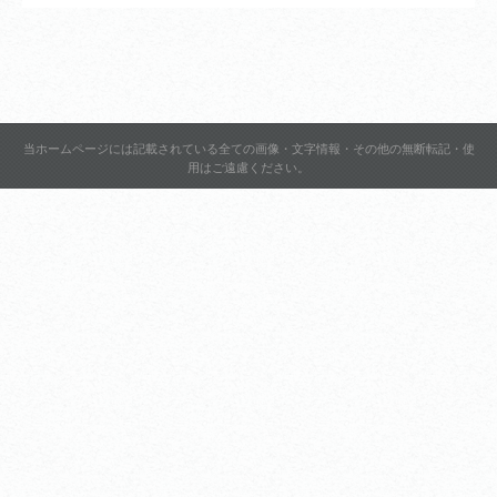
当ホームページには記載されている全ての画像・文字情報・その他の無断転記・使
用はご遠慮ください。