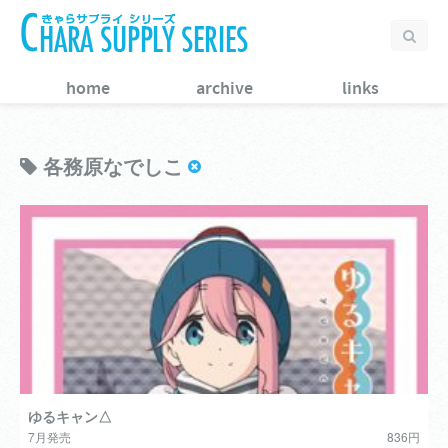
home
archive
links
各務原なでしこ
ゆるキャン△
7月発売
836円