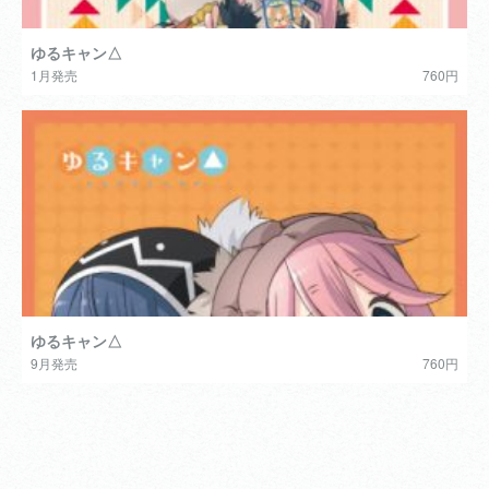
ゆるキャン△
1月発売
760円
ゆるキャン△
9月発売
760円