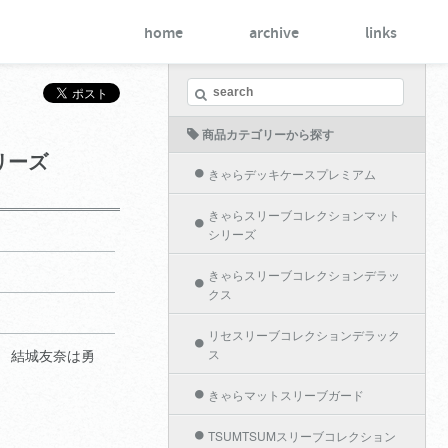
home
archive
links
商品カテゴリーから探す
リーズ
きゃらデッキケースプレミアム
きゃらスリーブコレクションマット
シリーズ
きゃらスリーブコレクションデラッ
クス
リセスリーブコレクションデラック
 結城友奈は勇
ス
きゃらマットスリーブガード
TSUMTSUMスリーブコレクション