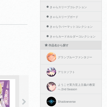
きゃらスリーブコレクション
きゃらスリーブガード
きゃらラバーマットコレクション
きゃらカードホルダーコレクション
作品名から探す
グランブルーファンタジー
アリスソフト
ようこそ実力至上主義の教室
へ 2nd Season
Shadowverse