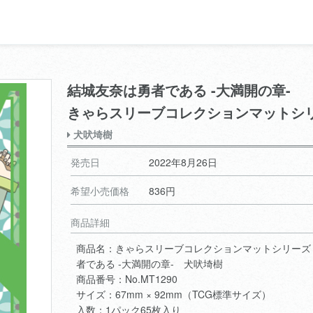
結城友奈は勇者である -大満開の章-
きゃらスリーブコレクションマットシ
犬吠埼樹
発売日
2022年8月26日
希望小売価格
836円
商品詳細
商品名：きゃらスリーブコレクションマットシリーズ
者である -大満開の章- 犬吠埼樹
商品番号：No.MT1290
サイズ：67mm × 92mm（TCG標準サイズ）
入数：1パック65枚入り