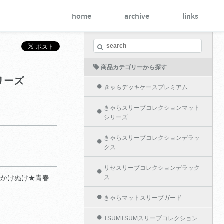
home
archive
links
商品カテゴリーから探す
リーズ
きゃらデッキケースプレミアム
きゃらスリーブコレクションマット
シリーズ
きゃらスリーブコレクションデラッ
クス
リセスリーブコレクションデラック
 かけぬけ★青春
ス
きゃらマットスリーブガード
TSUMTSUMスリーブコレクション