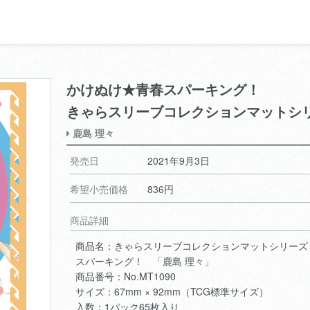
かけぬけ★青春スパーキング！
きゃらスリーブコレクションマットシ
鹿島 理々
発売日
2021年9月3日
希望小売価格
836円
商品詳細
商品名：きゃらスリーブコレクションマットシリーズ
スパーキング！ 「鹿島 理々」
商品番号：No.MT1090
サイズ：67mm × 92mm（TCG標準サイズ）
入数：1パック65枚入り