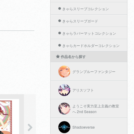
きゃらスリーブコレクション
きゃらスリーブガード
きゃらラバーマットコレクション
きゃらカードホルダーコレクション
作品名から探す
グランブルーファンタジー
アリスソフト
ようこそ実力至上主義の教室
へ 2nd Season
Shadowverse