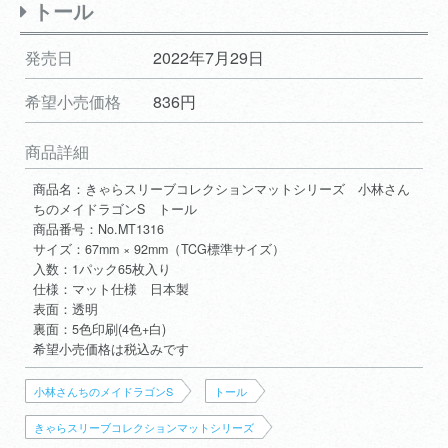
トール
発売日
2022年7月29日
希望小売価格
836円
商品詳細
商品名：きゃらスリーブコレクションマットシリーズ 小林さん
ちのメイドラゴンS トール
商品番号：No.MT1316
サイズ：67mm × 92mm（TCG標準サイズ）
入数：1パック65枚入り
仕様：マット仕様 日本製
表面：透明
裏面：5色印刷(4色+白)
希望小売価格は税込みです
小林さんちのメイドラゴンS
トール
きゃらスリーブコレクションマットシリーズ